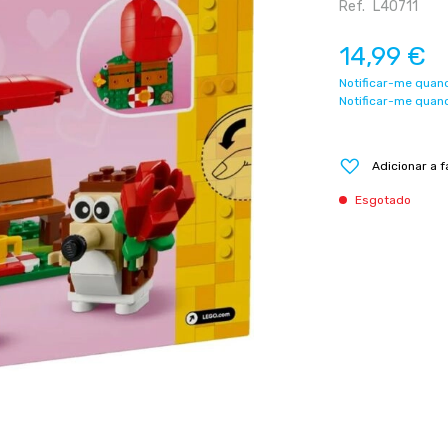
Ref.
L40711
14,99 €
Notificar-me quand
Notificar-me quand
Adicionar a f
Esgotado