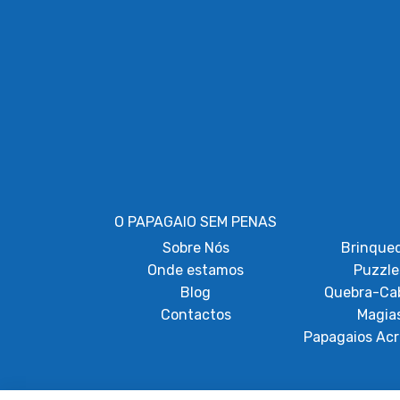
O PAPAGAIO SEM PENAS
Sobre
Nós
Brinque
Onde estamos
Puzzle
Blog
Quebra-Ca
Contactos
Magia
Papagaios Acr