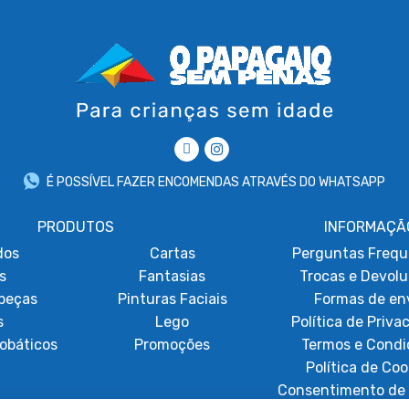
É POSSÍVEL FAZER ENCOMENDAS ATRAVÉS DO WHATSAPP
PRODUTOS
INFORMAÇÃ
dos
Cartas
Perguntas Frequ
s
Fantasias
Trocas e Devol
beças
Pinturas Faciais
Formas de en
s
Lego
Política de Priva
obáticos
Promoções
Termos e Condi
Política de Coo
Consentimento de 