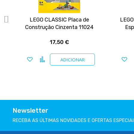
e
LEGO CLASSIC Placa de
LEGO 
Construção Cinzenta 11024
Esp
17,50 €
Adicionar a favoritos
Comparar
Ad
ADICIONAR
Newsletter
RECEBA AS ÚLTIMAS NOVIDADES E OFERTAS ESPECIAI