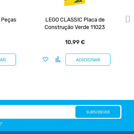
 Peças
LEGO CLASSIC Placa de
Construção Verde 11023
10,99 €
Adicionar a favoritos
Comparar
NAR
ADICIONAR
SUBSCREVER
e
*