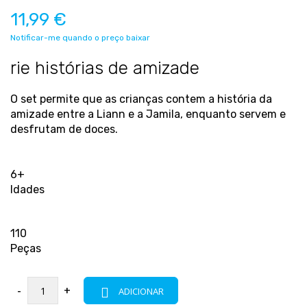
11,99 €
Notificar-me quando o preço baixar
rie histórias de amizade
O set permite que as crianças contem a história da
amizade entre a Liann e a Jamila, enquanto servem e
desfrutam de doces.
6+
Idades
110
Peças
-
+
ADICIONAR