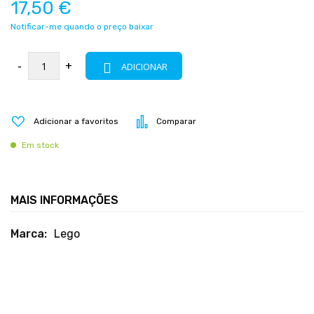
17,50 €
Notificar-me quando o preço baixar
-
+
ADICIONAR
Adicionar a favoritos
Comparar
Em stock
MAIS INFORMAÇÕES
Mais
Lego
informações