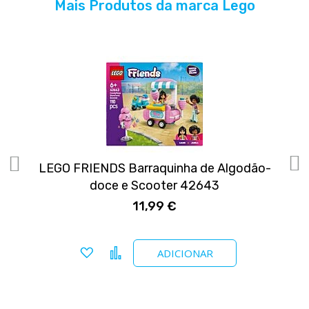
Mais Produtos da marca Lego
 &
LEGO FRIENDS Barraquinha de Algodão-
doce e Scooter 42643
11,99 €
Adicionar a favoritos
Comparar
ADICIONAR