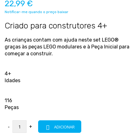
22,99 €
Notificar-me quando o preço baixar
Criado para construtores 4+
As crianças contam com ajuda neste set LEGO®
graças às peças LEGO modulares e à Peça Inicial para
começar a construir.
4+
Idades
116
Peças
-
+
ADICIONAR