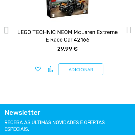
LEGO TECHNIC NEOM McLaren Extreme
E Race Car 42166
29,99 €
Adicionar a favoritos
Comparar
ADICIONAR
Newsletter
RECEBA AS ÚLTIMAS NOVIDADES E OFERTAS
ESPECIAIS.