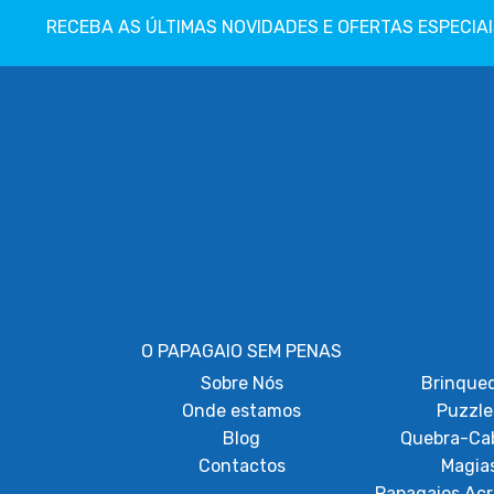
RECEBA AS ÚLTIMAS NOVIDADES E OFERTAS ESPECIAI
O PAPAGAIO SEM PENAS
Sobre
Nós
Brinque
Onde estamos
Puzzle
Blog
Quebra-Ca
Contactos
Magia
Papagaios Acr