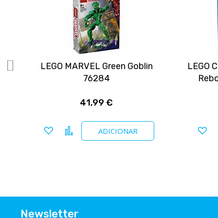
RC
LEGO MARVEL Green Goblin
LEGO CI
76284
Rebo
41,99 €
Adicionar a favoritos
Comparar
Ad
ADICIONAR
Newsletter