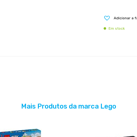
Adicionar a f
Em stock
Mais Produtos da marca Lego