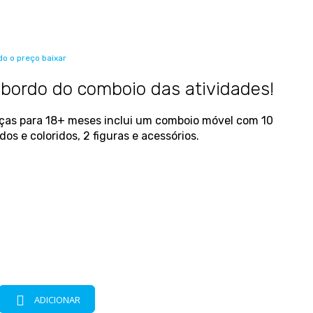
o o preço baixar
bordo do comboio das atividades!
eças para 18+ meses inclui um comboio móvel com 10
dos e coloridos, 2 figuras e acessórios.
ADICIONAR