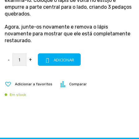
examiná-lo. Coloque o lápis de volta no estojo e
empurre a parte central para o lado, criando 3 pedaços
quebrados.
Agora, junte-os novamente e remova o lápis
novamente para mostrar que ele está completamente
restaurado.
-
+
ADICIONAR
Adicionar a favoritos
Comparar
Em stock