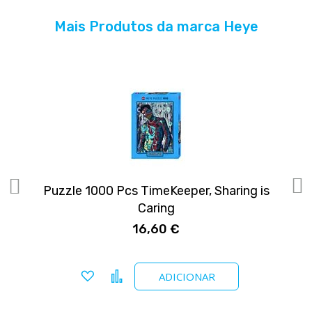
Mais Produtos da marca Heye
Puzzle 1000 Pcs TimeKeeper, Sharing is
Caring
16,60 €
Adicionar a favoritos
Comparar
ADICIONAR