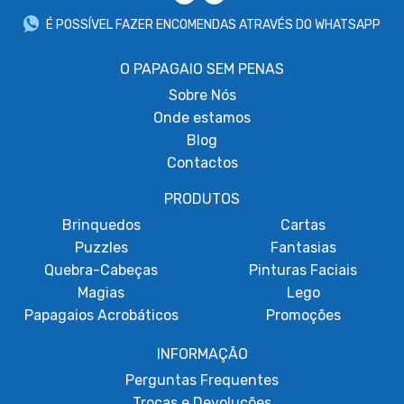
É POSSÍVEL FAZER ENCOMENDAS ATRAVÉS DO WHATSAPP
O PAPAGAIO SEM PENAS
Sobre
Nós
Onde estamos
Blog
Contactos
PRODUTOS
Brinquedos
Cartas
Puzzles
Fantasias
Quebra-Cabeças
Pinturas Faciais
Magias
Lego
Papagaios Acrobáticos
Promoções
INFORMAÇÃO
Perguntas Frequentes
Trocas e Devoluções