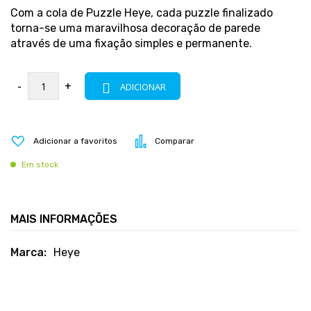
Com a cola de Puzzle Heye, cada puzzle finalizado
torna-se uma maravilhosa decoração de parede
através de uma fixação simples e permanente.
-
+
ADICIONAR
Adicionar a favoritos
Comparar
Em stock
MAIS INFORMAÇÕES
Mais
Heye
informações