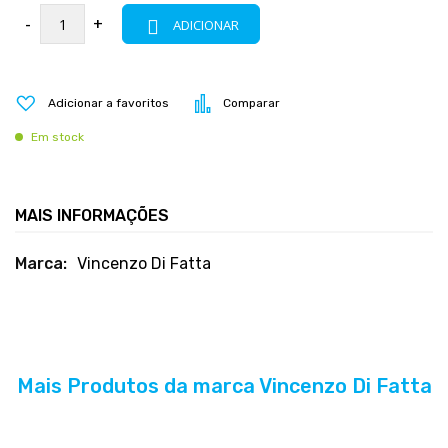
-
+
ADICIONAR
Adicionar a favoritos
Comparar
Em stock
MAIS INFORMAÇÕES
Mais
Vincenzo Di Fatta
informações
Mais Produtos da marca Vincenzo Di Fatta