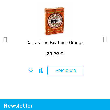
Cartas The Beatles - Orange
20,99 €
Adicionar a favoritos
Comparar
ADICIONAR
Newsletter