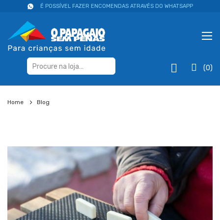
É POSSÍVEL FAZER ENCOMENDAS ATRAVÉS DO WHATSAPP
(0)
Home
Blog