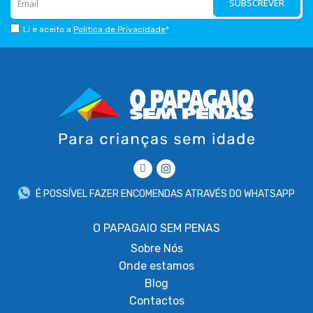
SUBSCREVER
Li e aceito a
Política de Privacidade
*
É POSSÍVEL FAZER ENCOMENDAS ATRAVÉS DO WHATSAPP
O PAPAGAIO SEM PENAS
Sobre
Nós
Onde estamos
Blog
Contactos