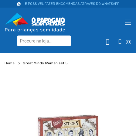
É POSSÍVEL FAZER ENCOMENDAS ATRAVÉS DO WHATSAPP
(0)
Home
Great Minds Women set 5
Salte
para
o
final
da
galeria
de
imagens