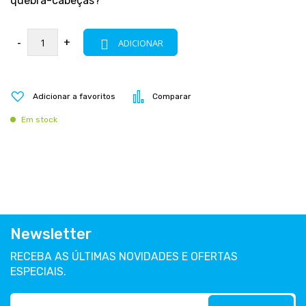
quebra-cabeças?
-
+
ADICIONAR
Adicionar a favoritos
Comparar
Em stock
Newsletter
RECEBA AS ÚLTIMAS NOVIDADES E OFERTAS
ESPECIAIS.