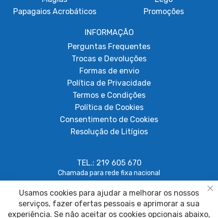
Papagaios Acrobáticos
Promoções
INFORMAÇÃO
Perguntas Frequentes
Trocas e Devoluções
Formas de envio
Política de Privacidade
Termos e Condições
Política de Cookies
Consentimento de Cookies
Resolução de Litígios
TEL.: 219 605 670
Chamada para rede fixa nacional
Usamos cookies para ajudar a melhorar os nossos
geral@papagaiosempenas.com
Fe
serviços, fazer ofertas pessoais e aprimorar a sua
experiência. Se não aceitar os cookies opcionais abaixo,