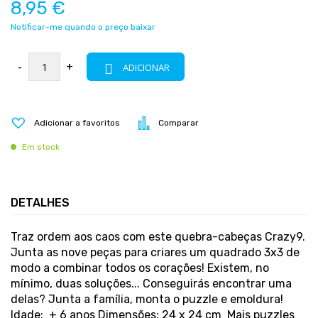
8,95 €
Notificar-me quando o preço baixar
-
+
ADICIONAR
Adicionar a favoritos
Comparar
Em stock
DETALHES
Traz ordem aos caos com este quebra-cabeças Crazy9.
Junta as nove peças para criares um quadrado 3x3 de
modo a combinar todos os corações! Existem, no
mínimo, duas soluções... Conseguirás encontrar uma
delas? Junta a família, monta o puzzle e emoldura!
Idade: + 6 anos Dimensões: 24 x 24 cm Mais puzzles