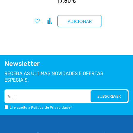
17,50 €
Adicionar a favoritos
Comparar
ADICIONAR
Newsletter
RECEBA AS ÚLTIMAS NOVIDADES E OFERTAS
ESPECIAIS.
SUBSCREVER
Li e aceito a
Política de Privacidade
*