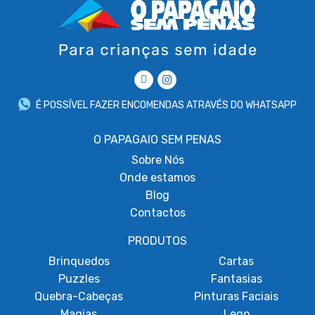
É POSSÍVEL FAZER ENCOMENDAS ATRAVÉS DO WHATSAPP
O PAPAGAIO SEM PENAS
Sobre
Nós
Onde estamos
Blog
Contactos
PRODUTOS
Brinquedos
Cartas
Puzzles
Fantasias
Quebra-Cabeças
Pinturas Faciais
Magias
Lego