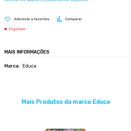
Notificar-me quando o produto estiver disponível
Adicionar a favoritos
Comparar
Esgotado
MAIS INFORMAÇÕES
Mais
Educa
informações
Mais Produtos da marca Educa