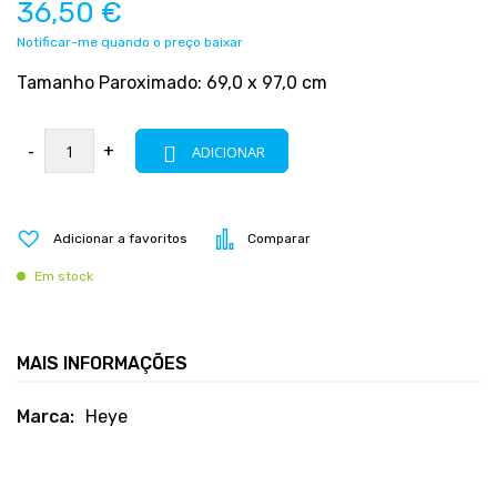
36,50 €
Notificar-me quando o preço baixar
Tamanho Paroximado: 69,0 x 97,0 cm
-
+
ADICIONAR
Adicionar a favoritos
Comparar
Em stock
MAIS INFORMAÇÕES
Mais
Heye
informações