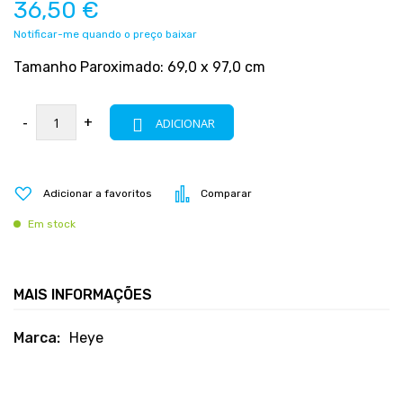
36,50 €
Notificar-me quando o preço baixar
Tamanho Paroximado: 69,0 x 97,0 cm
-
+
ADICIONAR
Adicionar a favoritos
Comparar
Em stock
MAIS INFORMAÇÕES
Mais
Heye
informações