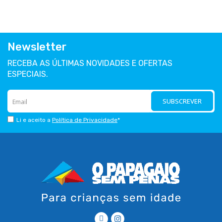
Newsletter
RECEBA AS ÚLTIMAS NOVIDADES E OFERTAS
ESPECIAIS.
SUBSCREVER
Li e aceito a
Política de Privacidade
*