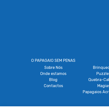
O PAPAGAIO SEM PENAS
Sobre
Nós
Brinque
Onde estamos
Puzzle
Blog
Quebra-Ca
Contactos
Magia
Papagaios Acr