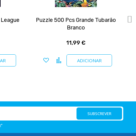
e League
Puzzle 500 Pcs Grande Tubarão
Branco
11,99 €
Adicionar a favoritos
Comparar
NAR
ADICIONAR
SUBSCREVER
e
*