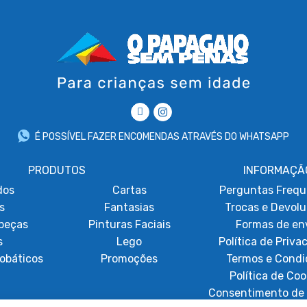
É POSSÍVEL FAZER ENCOMENDAS ATRAVÉS DO WHATSAPP
PRODUTOS
INFORMAÇÃ
dos
Cartas
Perguntas Frequ
s
Fantasias
Trocas e Devol
beças
Pinturas Faciais
Formas de en
s
Lego
Política de Priva
obáticos
Promoções
Termos e Condi
Política de Coo
Consentimento de 