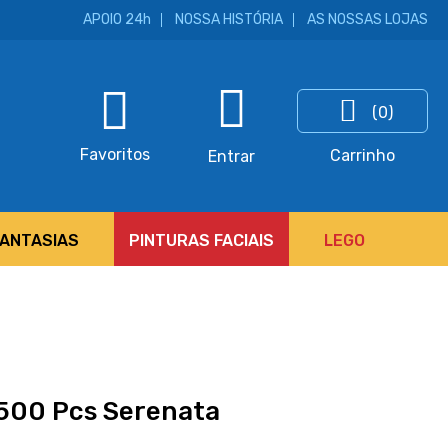
APOIO 24h
NOSSA HISTÓRIA
AS NOSSAS LOJAS
(0)
ar
Favoritos
Carrinho
Entrar
FANTASIAS
PINTURAS FACIAIS
LEGO
1500 Pcs Serenata