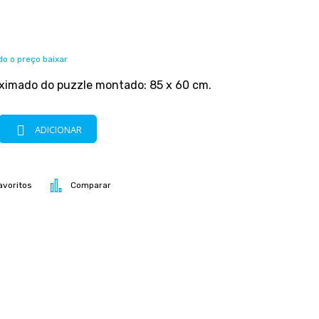
o o preço baixar
imado do puzzle montado: 85 x 60 cm.
ADICIONAR
avoritos
Comparar