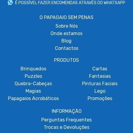
É POSSÍVEL FAZER ENCOMENDAS ATRAVÉS DO WHATSAPP
O PAPAGAIO SEM PENAS
Sobre
Nós
Onde estamos
Blog
Contactos
PRODUTOS
Brinquedos
Cartas
Puzzles
Fantasias
Quebra-Cabeças
Pinturas Faciais
Magias
Lego
Papagaios Acrobáticos
Promoções
INFORMAÇÃO
Perguntas Frequentes
Trocas e Devoluções