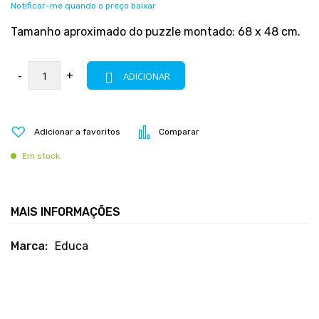
Notificar-me quando o preço baixar
Tamanho aproximado do puzzle montado: 68 x 48 cm.
-
+
ADICIONAR
Adicionar a favoritos
Comparar
Em stock
MAIS INFORMAÇÕES
Mais
Educa
informações