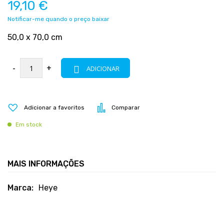
19,10 €
Notificar-me quando o preço baixar
50,0 x 70,0 cm
-
+
ADICIONAR
Adicionar a favoritos
Comparar
Em stock
MAIS INFORMAÇÕES
Mais
Heye
informações