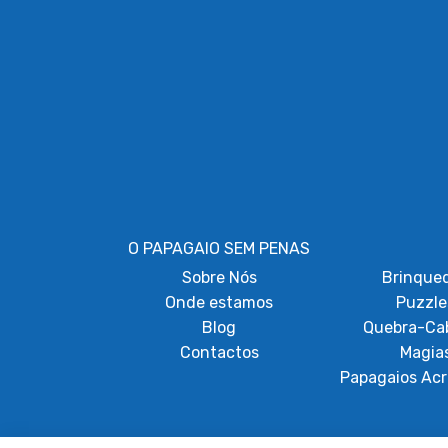
O PAPAGAIO SEM PENAS
Sobre
Nós
Brinque
Onde estamos
Puzzle
Blog
Quebra-Ca
Contactos
Magia
Papagaios Acr