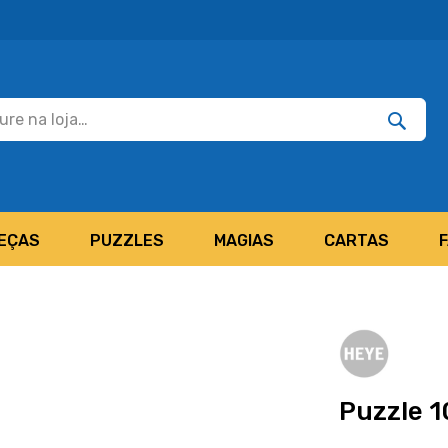
Pesquisar
Pesquis
EÇAS
PUZZLES
MAGIAS
CARTAS
Puzzle 1