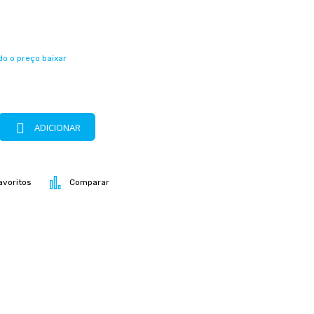
o o preço baixar
m
ADICIONAR
avoritos
Comparar