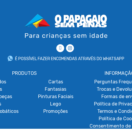
É POSSÍVEL FAZER ENCOMENDAS ATRAVÉS DO WHATSAPP
PRODUTOS
INFORMAÇÃ
dos
Cartas
Perguntas Frequ
s
Fantasias
Trocas e Devol
beças
Pinturas Faciais
Formas de en
s
Lego
Política de Priva
obáticos
Promoções
Termos e Condi
Política de Coo
Consentimento de 