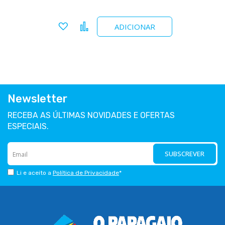
Adicionar a favoritos
Comparar
ADICIONAR
Newsletter
RECEBA AS ÚLTIMAS NOVIDADES E OFERTAS
ESPECIAIS.
SUBSCREVER
Li e aceito a
Política de Privacidade
*