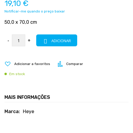
19,10 €
Notificar-me quando o preço baixar
50,0 x 70,0 cm
-
+
ADICIONAR
Adicionar a favoritos
Comparar
Em stock
MAIS INFORMAÇÕES
Mais
Heye
informações