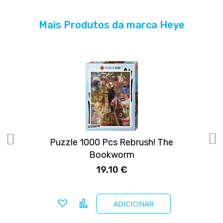
Mais Produtos da marca Heye
e
Puzzle 1000 Pcs Rebrush! The
Bookworm
19,10 €
Adicionar a favoritos
Comparar
ADICIONAR