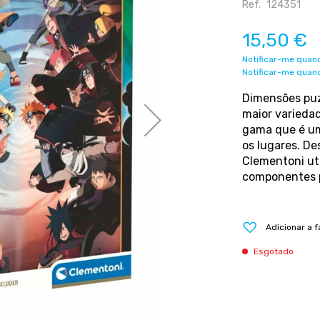
Ref.
124351
15,50 €
Notificar-me quand
Notificar-me quand
Dimensões puz
maior varieda
gama que é um
os lugares. De
Clementoni uti
componentes p
Adicionar a f
Esgotado