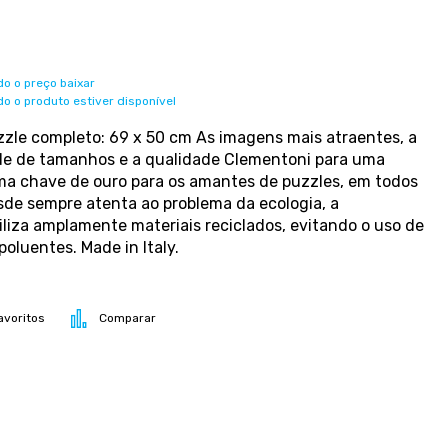
o o preço baixar
o o produto estiver disponível
zle completo: 69 x 50 cm As imagens mais atraentes, a
de de tamanhos e a qualidade Clementoni para uma
a chave de ouro para os amantes de puzzles, em todos
sde sempre atenta ao problema da ecologia, a
liza amplamente materiais reciclados, evitando o uso de
oluentes. Made in Italy.
avoritos
Comparar