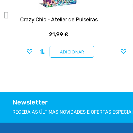
y
Crazy Chic - Atelier de Pulseiras
21,99 €
Adicionar a favoritos
Comparar
Ad
ADICIONAR
Newsletter
RECEBA AS ÚLTIMAS NOVIDADES E OFERTAS ESPECIAI