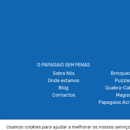
O PAPAGAIO SEM PENAS
Sobre
Nós
Brinque
Onde estamos
Puzzle
Blog
Quebra-Ca
Contactos
Magia
Papagaios Acr
Usamos cookies para ajudar a melhorar os nossos serviços