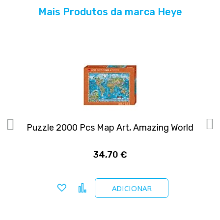
Mais Produtos da marca Heye
Puzzle 2000 Pcs Map Art, Amazing World
P
34,70 €
Adicionar a favoritos
Comparar
ADICIONAR