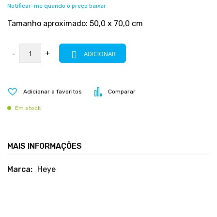
Notificar-me quando o preço baixar
Tamanho aproximado: 50,0 x 70,0 cm
-
+
ADICIONAR
Adicionar a favoritos
Comparar
Em stock
MAIS INFORMAÇÕES
Mais
Heye
informações