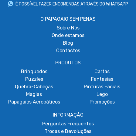
É POSSÍVEL FAZER ENCOMENDAS ATRAVÉS DO WHATSAPP
O PAPAGAIO SEM PENAS
Sobre
Nós
Onde estamos
Blog
Contactos
PRODUTOS
Brinquedos
Cartas
Puzzles
Fantasias
Quebra-Cabeças
Pinturas Faciais
Magias
Lego
Papagaios Acrobáticos
Promoções
INFORMAÇÃO
Perguntas Frequentes
Trocas e Devoluções