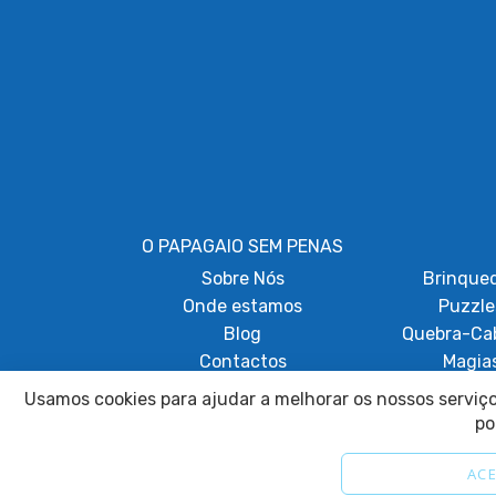
O PAPAGAIO SEM PENAS
Sobre
Nós
Brinque
Onde estamos
Puzzle
Blog
Quebra-Ca
Contactos
Magia
Papagaios Acr
Usamos cookies para ajudar a melhorar os nossos serviços
po
ACE