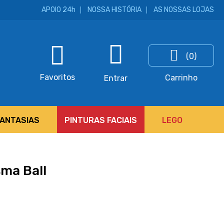
APOIO 24h
NOSSA HISTÓRIA
AS NOSSAS LOJAS
(0)
ar
Favoritos
Carrinho
Entrar
FANTASIAS
PINTURAS FACIAIS
LEGO
sma Ball