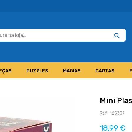
Pesquisar
Pesquis
EÇAS
PUZZLES
MAGIAS
CARTAS
Mini Pla
Ref.
125337
18,99 €