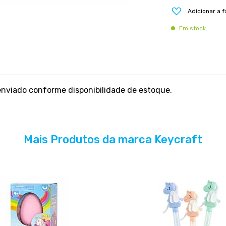
Adicionar a f
Em stock
enviado conforme disponibilidade de estoque.
Mais Produtos da marca Keycraft