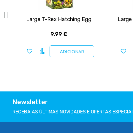
Large T-Rex Hatching Egg
Large
9,99 €
Adicionar a favoritos
Comparar
Ad
ADICIONAR
Newsletter
RECEBA AS ÚLTIMAS NOVIDADES E OFERTAS ESPECIAI