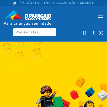
É POSSÍVEL FAZER ENCOMENDAS ATRAVÉS DO WHATSAPP
(0)