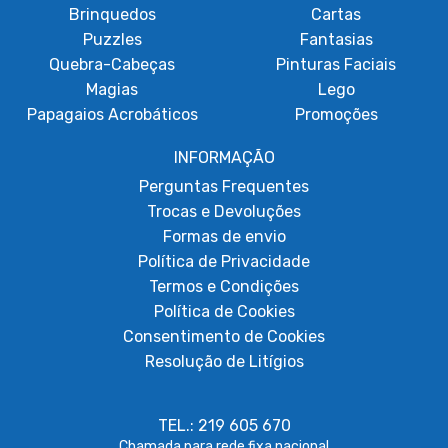
Brinquedos
Cartas
Puzzles
Fantasias
Quebra-Cabeças
Pinturas Faciais
Magias
Lego
Papagaios Acrobáticos
Promoções
INFORMAÇÃO
Perguntas Frequentes
Trocas e Devoluções
Formas de envio
Política de Privacidade
Termos e Condições
Política de Cookies
Consentimento de Cookies
Resolução de Litígios
TEL.: 219 605 670
Chamada para rede fixa nacional