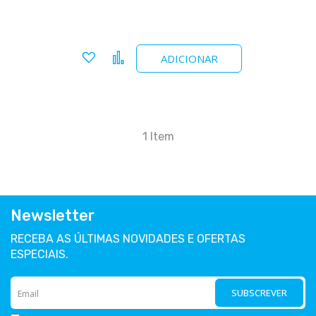
Adicionar a favoritos
Comparar
ADICIONAR
1
Item
Newsletter
RECEBA AS ÚLTIMAS NOVIDADES E OFERTAS
ESPECIAIS.
SUBSCREVER