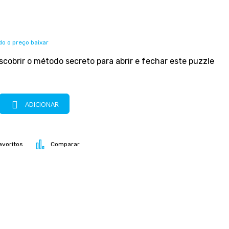
o o preço baixar
obrir o método secreto para abrir e fechar este puzzle
ADICIONAR
avoritos
Comparar