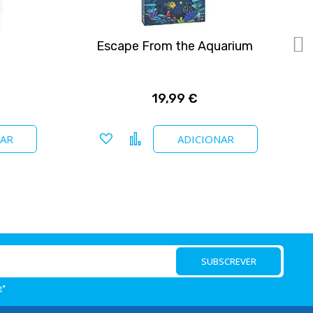
Escape From the Aquarium
19,99 €
Adicionar a favoritos
Comparar
NAR
ADICIONAR
SUBSCREVER
e
*