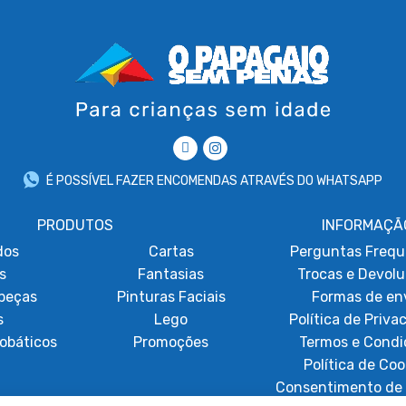
É POSSÍVEL FAZER ENCOMENDAS ATRAVÉS DO WHATSAPP
PRODUTOS
INFORMAÇÃ
dos
Cartas
Perguntas Frequ
s
Fantasias
Trocas e Devol
beças
Pinturas Faciais
Formas de en
s
Lego
Política de Priva
obáticos
Promoções
Termos e Condi
Política de Coo
Consentimento de 