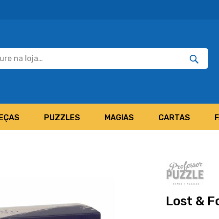
Pesquisar
Pesquis
EÇAS
PUZZLES
MAGIAS
CARTAS
Lost & F