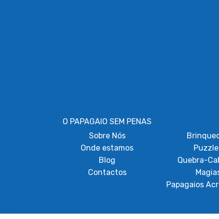
O PAPAGAIO SEM PENAS
Sobre
Nós
Brinque
Onde estamos
Puzzle
Blog
Quebra-Ca
Contactos
Magia
Papagaios Acr