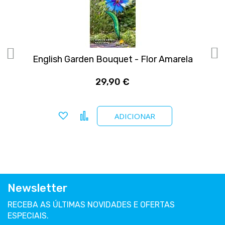
English Garden Bouquet - Flor Amarela
29,90 €
Adicionar a favoritos
Comparar
ADICIONAR
Newsletter
RECEBA AS ÚLTIMAS NOVIDADES E OFERTAS
ESPECIAIS.