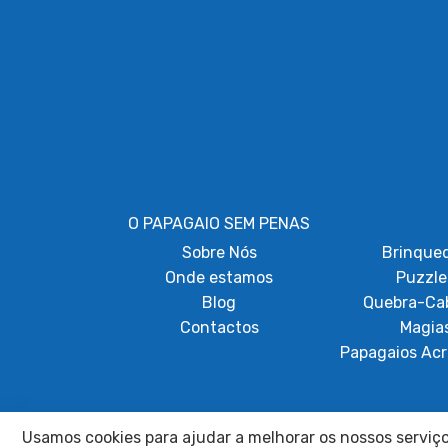
O PAPAGAIO SEM PENAS
Sobre
Nós
Brinque
Onde estamos
Puzzle
Blog
Quebra-Ca
Contactos
Magia
Papagaios Acr
Usamos cookies para ajudar a melhorar os nossos serviços