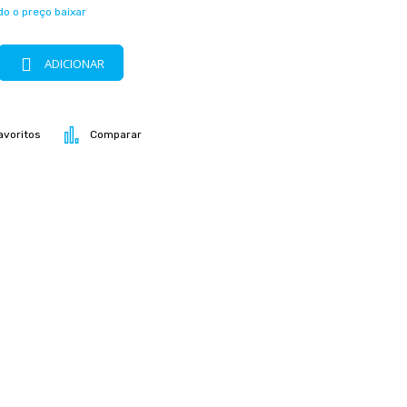
o o preço baixar
ADICIONAR
avoritos
Comparar