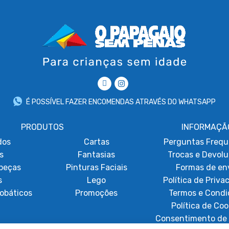
É POSSÍVEL FAZER ENCOMENDAS ATRAVÉS DO WHATSAPP
PRODUTOS
INFORMAÇÃ
dos
Cartas
Perguntas Frequ
s
Fantasias
Trocas e Devol
beças
Pinturas Faciais
Formas de en
s
Lego
Política de Priva
obáticos
Promoções
Termos e Condi
Política de Coo
Consentimento de 