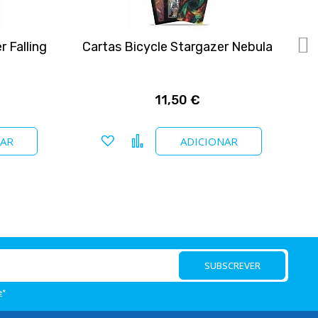
 Falling
Cartas Bicycle Stargazer Nebula
11,50 €
Adicionar a favoritos
Comparar
NAR
ADICIONAR
SUBSCREVER
e
*