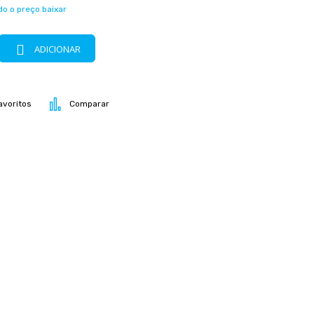
o o preço baixar
ADICIONAR
avoritos
Comparar