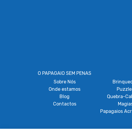
O PAPAGAIO SEM PENAS
Sobre
Nós
Brinque
Onde estamos
Puzzle
Blog
Quebra-Ca
Contactos
Magia
Papagaios Acr