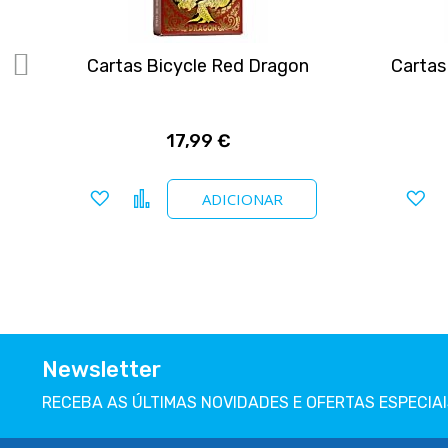
2
Cartas Bicycle Red Dragon
Cartas
17,99 €
Adicionar a favoritos
Comparar
Ad
ADICIONAR
Newsletter
RECEBA AS ÚLTIMAS NOVIDADES E OFERTAS ESPECIAI