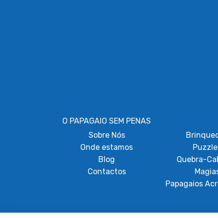
O PAPAGAIO SEM PENAS
Sobre
Nós
Brinque
Onde estamos
Puzzle
Blog
Quebra-Ca
Contactos
Magia
Papagaios Acr