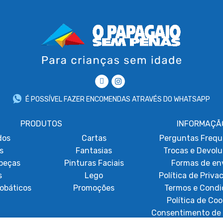
É POSSÍVEL FAZER ENCOMENDAS ATRAVÉS DO WHATSAPP
PRODUTOS
INFORMAÇÃ
dos
Cartas
Perguntas Frequ
s
Fantasias
Trocas e Devol
beças
Pinturas Faciais
Formas de en
s
Lego
Política de Priva
obáticos
Promoções
Termos e Condi
Política de Coo
Consentimento de 