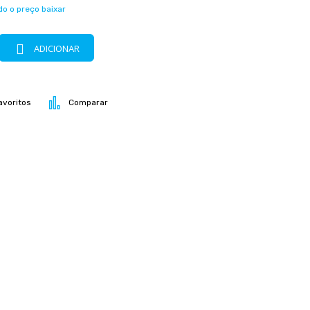
o o preço baixar
ADICIONAR
avoritos
Comparar