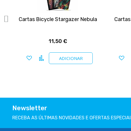
1
Cartas Bicycle Stargazer Nebula
Cartas
11,50 €
Adicionar a favoritos
Comparar
Ad
ADICIONAR
Newsletter
RECEBA AS ÚLTIMAS NOVIDADES E OFERTAS ESPECIAI