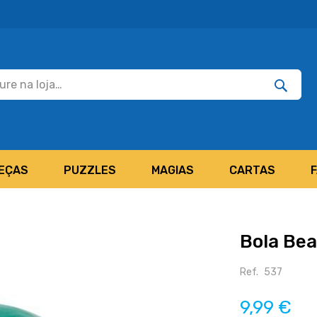
Pesquisar
Pesquis
EÇAS
PUZZLES
MAGIAS
CARTAS
Bola Bea
Ref.
537
9,99 €