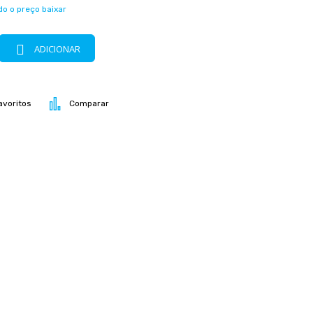
o o preço baixar
ADICIONAR
avoritos
Comparar