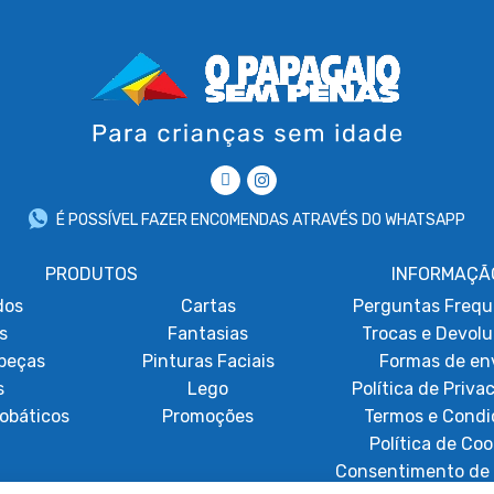
É POSSÍVEL FAZER ENCOMENDAS ATRAVÉS DO WHATSAPP
PRODUTOS
INFORMAÇÃ
dos
Cartas
Perguntas Frequ
s
Fantasias
Trocas e Devol
beças
Pinturas Faciais
Formas de en
s
Lego
Política de Priva
obáticos
Promoções
Termos e Condi
Política de Coo
Consentimento de 