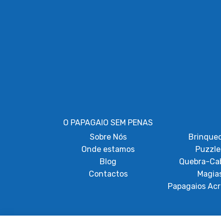
O PAPAGAIO SEM PENAS
Sobre
Nós
Brinque
Onde estamos
Puzzle
Blog
Quebra-Ca
Contactos
Magia
Papagaios Acr