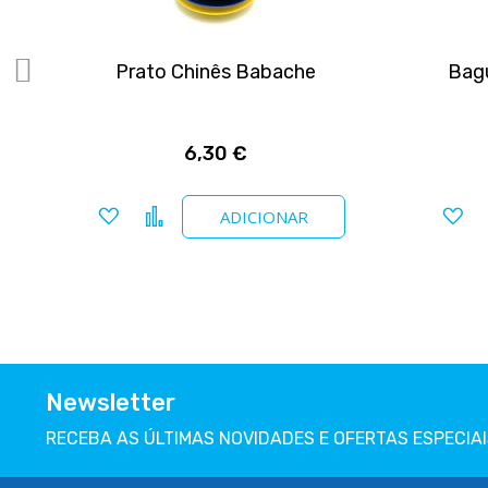
Prato Chinês Babache
Bagu
6,30 €
Adicionar a favoritos
Comparar
Ad
ADICIONAR
Newsletter
RECEBA AS ÚLTIMAS NOVIDADES E OFERTAS ESPECIAI