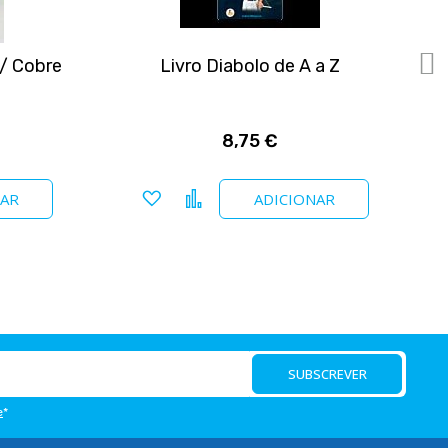
/ Cobre
Livro Diabolo de A a Z
8,75 €
Adicionar a favoritos
Comparar
NAR
ADICIONAR
SUBSCREVER
e
*