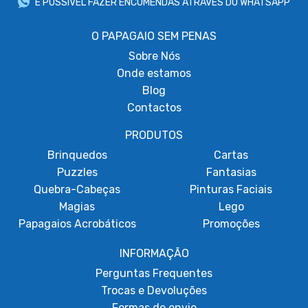
É POSSÍVEL FAZER ENCOMENDAS ATRAVÉS DO WHATSAPP
O PAPAGAIO SEM PENAS
Sobre
Nós
Onde estamos
Blog
Contactos
PRODUTOS
Brinquedos
Cartas
Puzzles
Fantasias
Quebra-Cabeças
Pinturas Faciais
Magias
Lego
Papagaios Acrobáticos
Promoções
INFORMAÇÃO
Perguntas Frequentes
Trocas e Devoluções
Formas de envio