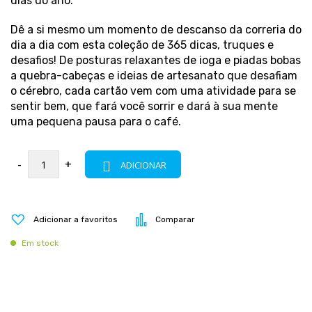
dias do ano.
Dê a si mesmo um momento de descanso da correria do
dia a dia com esta coleção de 365 dicas, truques e
desafios! De posturas relaxantes de ioga e piadas bobas
a quebra-cabeças e ideias de artesanato que desafiam
o cérebro, cada cartão vem com uma atividade para se
sentir bem, que fará você sorrir e dará à sua mente
uma pequena pausa para o café.
-
+
ADICIONAR
Adicionar a favoritos
Comparar
Em stock